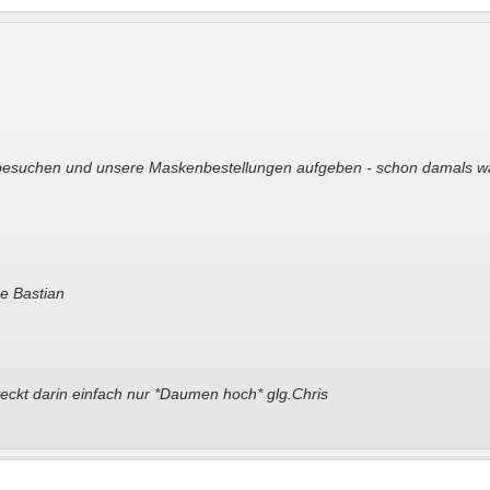
besuchen und unsere Maskenbestellungen aufgeben - schon damals war
ße Bastian
steckt darin einfach nur *Daumen hoch* glg.Chris