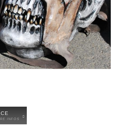
ICE
ERE INFOS