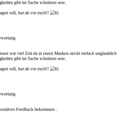
igkeiten gibt im Sache schnitzen usw.
gen soll, hut ab vor euch!!
sen wie viel Zeit da in euren Masken steckt einfach unglaublich
igkeiten gibt im Sache schnitzen usw.
gen soll, hut ab vor euch!!
o positives Feedback bekommen .