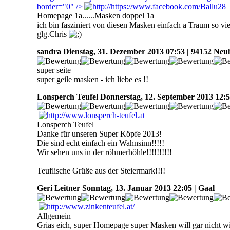
border="0" />
Homepage 1a......Masken doppel 1a
ich bin fasziniert von diesen Masken einfach a Traum so vi
glg.Chris
sandra
Dienstag, 31. Dezember 2013 07:53 | 94152 Neu
super seite
super geile masken - ich liebe es !!
Lonsperch Teufel
Donnerstag, 12. September 2013 12:5
Lonsperch Teufel
Danke für unseren Super Köpfe 2013!
Die sind echt einfach ein Wahnsinn!!!!!
Wir sehen uns in der röhmerhöhle!!!!!!!!!!
Teuflische Grüße aus der Steiermark!!!!
Geri Leitner
Sonntag, 13. Januar 2013 22:05 | Gaal
Allgemein
Grias eich, super Homepage super Masken will gar nicht wis