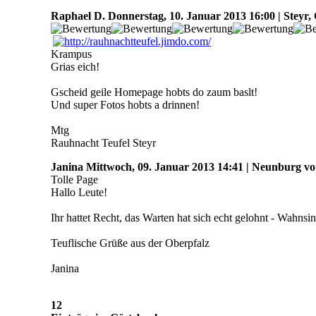
Raphael D.
Donnerstag, 10. Januar 2013 16:00 | Steyr,
Krampus
Grias eich!
Gscheid geile Homepage hobts do zaum baslt!
Und super Fotos hobts a drinnen!
Mtg
Rauhnacht Teufel Steyr
Janina
Mittwoch, 09. Januar 2013 14:41 | Neunburg v
Tolle Page
Hallo Leute!
Ihr hattet Recht, das Warten hat sich echt gelohnt - Wahn
Teuflische Grüße aus der Oberpfalz
Janina
12